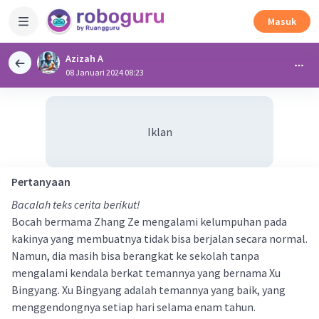
Masuk
Azizah A
08 Januari 2024 08:23
Iklan
Pertanyaan
Bacalah teks cerita berikut!
Bocah bermama Zhang Ze mengalami kelumpuhan pada
kakinya yang membuatnya tidak bisa berjalan secara normal.
Namun, dia masih bisa berangkat ke sekolah tanpa
mengalami kendala berkat temannya yang bernama Xu
Bingyang. Xu Bingyang adalah temannya yang baik, yang
menggendongnya setiap hari selama enam tahun.