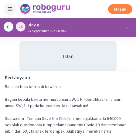
Masuk
Jiny B
27 September 2023 16:06
Iklan
Pertanyaan
Bacalah teks berita di bawah ini!
Bagian kepala berita memuat unsur 5W, 1 H. ldentifikasilah unsur-
unsur SW, 1 H pada kutipan berita di bawah ini!
Suara.com - Temuan Save the Children menunjukkan ada 646.000
sekolah di Indonesia tutup selama pandemi Covid-19 dan membuat
lebih dari 60 juta anak terdampak. Akibatnya, mereka harus