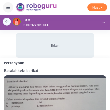
Masuk
I'M M
01 Oktober 2023 03:17
Iklan
Pertanyaan
Bacalah teks berikut