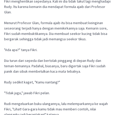
Fikri menghentikan sepedanya. Kali ini dia tidak takut lagi menghadapi
Rudy. ltu karena kemarin dia mendapat formula ajaib dari Profesor
Glan.
Menurut Profesor Glan, formula ajaib itu bisa membuat keinginan
seseorang terjadi hanya dengan memikirkannya saja. Kemarin sore,
Fikri sudah membuktikannya. Dia membuat seekor kucing tidak bisa
bergerak sehingga tidak jadi memangsa seekor tikus.
"Ada apa?" tanya Fikri.
Dia turun dari sepeda dan bertolak pinggang di depan Rudy dan
teman-temannya. Padahal, biasanya, baru digertak saja Fikri sudah
panik dan sibuk membetulkan kaca mata tebalnya.
Rudy sedikit kaget, "Kamu nantang?"
"Tidak juga," jawab Fikri pelan.
Rudi mengeluarkan buku ulangannya, lalu melemparkannya ke wajah
Fikri, "Lihat! Gara-gara kamu tidak mau memberi contoh, nilai
ulanganku jadi berantakan!" katanya.