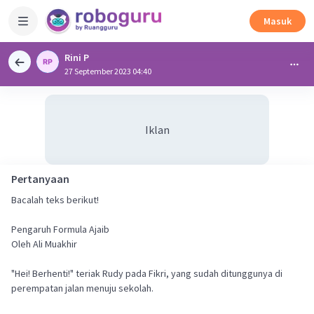
Masuk
Rini P
27 September 2023 04:40
Iklan
Pertanyaan
Bacalah teks berikut!
Pengaruh Formula Ajaib
Oleh Ali Muakhir
"Hei! Berhenti!" teriak Rudy pada Fikri, yang sudah ditunggunya di
perempatan jalan menuju sekolah.