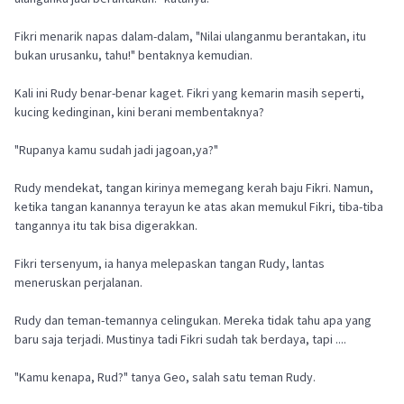
Fikri menarik napas dalam-dalam, "Nilai ulanganmu berantakan, itu
bukan urusanku, tahu!" bentaknya kemudian.
Kali ini Rudy benar-benar kaget. Fikri yang kemarin masih seperti,
kucing kedinginan, kini berani membentaknya?
"Rupanya kamu sudah jadi jagoan,ya?"
Rudy mendekat, tangan kirinya memegang kerah baju Fikri. Namun,
ketika tangan kanannya terayun ke atas akan memukul Fikri, tiba-tiba
tangannya itu tak bisa digerakkan.
Fikri tersenyum, ia hanya melepaskan tangan Rudy, lantas
meneruskan perjalanan.
Rudy dan teman-temannya celingukan. Mereka tidak tahu apa yang
baru saja terjadi. Mustinya tadi Fikri sudah tak berdaya, tapi ....
"Kamu kenapa, Rud?" tanya Geo, salah satu teman Rudy.