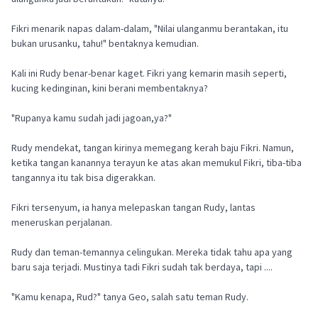
Fikri menarik napas dalam-dalam, "Nilai ulanganmu berantakan, itu
bukan urusanku, tahu!" bentaknya kemudian.
Kali ini Rudy benar-benar kaget. Fikri yang kemarin masih seperti,
kucing kedinginan, kini berani membentaknya?
"Rupanya kamu sudah jadi jagoan,ya?"
Rudy mendekat, tangan kirinya memegang kerah baju Fikri. Namun,
ketika tangan kanannya terayun ke atas akan memukul Fikri, tiba-tiba
tangannya itu tak bisa digerakkan.
Fikri tersenyum, ia hanya melepaskan tangan Rudy, lantas
meneruskan perjalanan.
Rudy dan teman-temannya celingukan. Mereka tidak tahu apa yang
baru saja terjadi. Mustinya tadi Fikri sudah tak berdaya, tapi ....
"Kamu kenapa, Rud?" tanya Geo, salah satu teman Rudy.