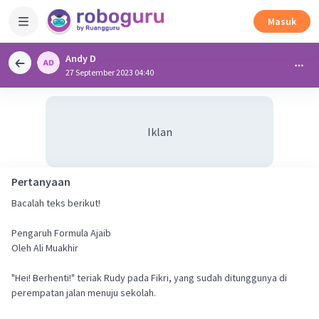
Masuk
Andy D
27 September 2023 04:40
Iklan
Pertanyaan
Bacalah teks berikut!
Pengaruh Formula Ajaib
Oleh Ali Muakhir
"Hei! Berhenti!" teriak Rudy pada Fikri, yang sudah ditunggunya di
perempatan jalan menuju sekolah.