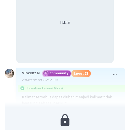
Iklan
Vincent M
Community
Level 73
29 September 2023 21:26
Jawaban terverifikasi
Kalimat tersebut dapat diubah menjadi kalimat tidak
langsung sebagai berikut:
B. Rudi menyuruh Fikri berhenti.
Sehingga, kalimat yang benar adalah "Rudi menyuruh