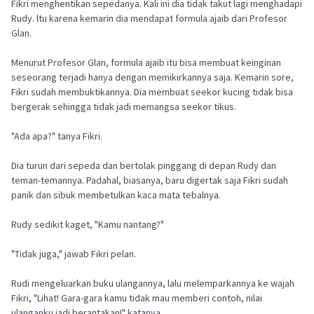
Fikri menghentikan sepedanya. Kali ini dia tidak takut lagi menghadapi
Rudy. ltu karena kemarin dia mendapat formula ajaib dari Profesor
Glan.
Menurut Profesor Glan, formula ajaib itu bisa membuat keinginan
seseorang terjadi hanya dengan memikirkannya saja. Kemarin sore,
Fikri sudah membuktikannya. Dia membuat seekor kucing tidak bisa
bergerak sehingga tidak jadi memangsa seekor tikus.
"Ada apa?" tanya Fikri.
Dia turun dari sepeda dan bertolak pinggang di depan Rudy dan
teman-temannya. Padahal, biasanya, baru digertak saja Fikri sudah
panik dan sibuk membetulkan kaca mata tebalnya.
Rudy sedikit kaget, "Kamu nantang?"
"Tidak juga," jawab Fikri pelan.
Rudi mengeluarkan buku ulangannya, lalu melemparkannya ke wajah
Fikri, "Lihat! Gara-gara kamu tidak mau memberi contoh, nilai
ulanganku jadi berantakan!" katanya.