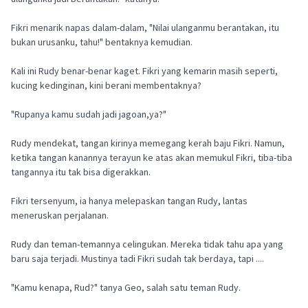
Fikri menarik napas dalam-dalam, "Nilai ulanganmu berantakan, itu
bukan urusanku, tahu!" bentaknya kemudian.
Kali ini Rudy benar-benar kaget. Fikri yang kemarin masih seperti,
kucing kedinginan, kini berani membentaknya?
"Rupanya kamu sudah jadi jagoan,ya?"
Rudy mendekat, tangan kirinya memegang kerah baju Fikri. Namun,
ketika tangan kanannya terayun ke atas akan memukul Fikri, tiba-tiba
tangannya itu tak bisa digerakkan.
Fikri tersenyum, ia hanya melepaskan tangan Rudy, lantas
meneruskan perjalanan.
Rudy dan teman-temannya celingukan. Mereka tidak tahu apa yang
baru saja terjadi. Mustinya tadi Fikri sudah tak berdaya, tapi ....
"Kamu kenapa, Rud?" tanya Geo, salah satu teman Rudy.