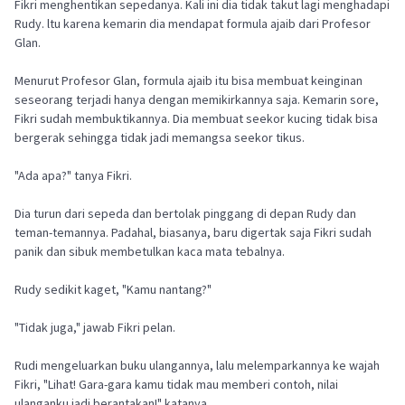
Fikri menghentikan sepedanya. Kali ini dia tidak takut lagi menghadapi
Rudy. ltu karena kemarin dia mendapat formula ajaib dari Profesor
Glan.
Menurut Profesor Glan, formula ajaib itu bisa membuat keinginan
seseorang terjadi hanya dengan memikirkannya saja. Kemarin sore,
Fikri sudah membuktikannya. Dia membuat seekor kucing tidak bisa
bergerak sehingga tidak jadi memangsa seekor tikus.
"Ada apa?" tanya Fikri.
Dia turun dari sepeda dan bertolak pinggang di depan Rudy dan
teman-temannya. Padahal, biasanya, baru digertak saja Fikri sudah
panik dan sibuk membetulkan kaca mata tebalnya.
Rudy sedikit kaget, "Kamu nantang?"
"Tidak juga," jawab Fikri pelan.
Rudi mengeluarkan buku ulangannya, lalu melemparkannya ke wajah
Fikri, "Lihat! Gara-gara kamu tidak mau memberi contoh, nilai
ulanganku jadi berantakan!" katanya.