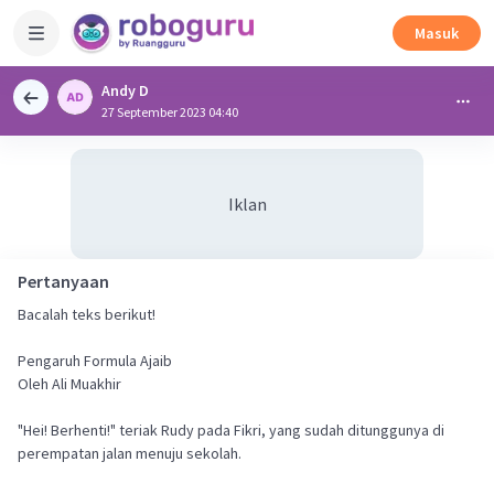
Masuk
Andy D
27 September 2023 04:40
Iklan
Pertanyaan
Bacalah teks berikut!
Pengaruh Formula Ajaib
Oleh Ali Muakhir
"Hei! Berhenti!" teriak Rudy pada Fikri, yang sudah ditunggunya di
perempatan jalan menuju sekolah.