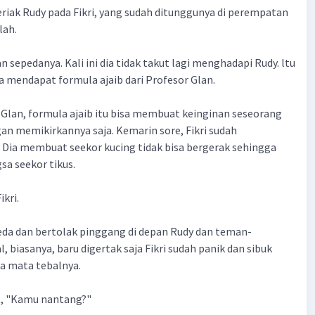
teriak Rudy pada Fikri, yang sudah ditunggunya di perempatan
lah.
 sepedanya. Kali ini dia tidak takut lagi menghadapi Rudy. ltu
a mendapat formula ajaib dari Profesor Glan.
Glan, formula ajaib itu bisa membuat keinginan seseorang
gan memikirkannya saja. Kemarin sore, Fikri sudah
Dia membuat seekor kucing tidak bisa bergerak sehingga
sa seekor tikus.
ikri.
peda dan bertolak pinggang di depan Rudy dan teman-
 biasanya, baru digertak saja Fikri sudah panik dan sibuk
 mata tebalnya.
t, "Kamu nantang?"