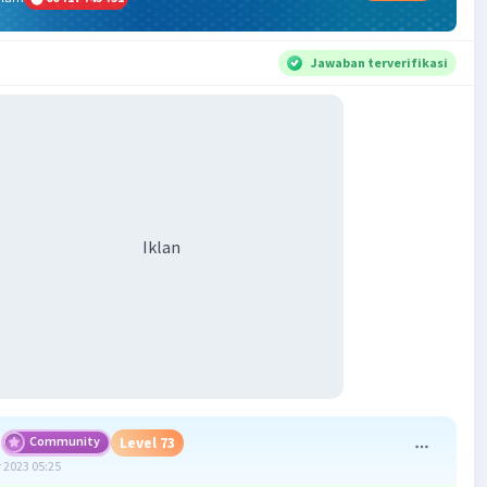
Jawaban terverifikasi
Iklan
Community
Level 73
 2023 05:25