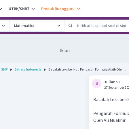
UTBK/SNBT
Produk Ruangguru
Iklan
SMP
Bahasa Indonesia
Bacalah teks berikut! Pengaruh Formula Ajaib Oleh...
Juliana I
27 September 20
Bacalah teks beri
Pengaruh Formula
Oleh Ali Muakhir