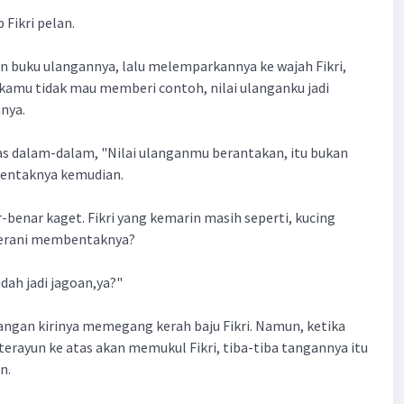
 Fikri pelan.
 buku ulangannya, lalu melemparkannya ke wajah Fikri,
 kamu tidak mau memberi contoh, nilai ulanganku jadi
nya.
as dalam-dalam, "Nilai ulanganmu berantakan, itu bukan
bentaknya kemudian.
r-benar kaget. Fikri yang kemarin masih seperti, kucing
 berani membentaknya?
ah jadi jagoan,ya?"
ngan kirinya memegang kerah baju Fikri. Namun, ketika
erayun ke atas akan memukul Fikri, tiba-tiba tangannya itu
n.