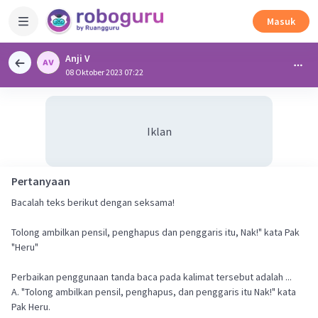
Masuk
Anji V
08 Oktober 2023 07:22
Iklan
Pertanyaan
Bacalah teks berikut dengan seksama!
Tolong ambilkan pensil, penghapus dan penggaris itu, Nak!" kata Pak
"Heru"
Perbaikan penggunaan tanda baca pada kalimat tersebut adalah ...
A. "Tolong ambilkan pensil, penghapus, dan penggaris itu Nak!" kata
Pak Heru.