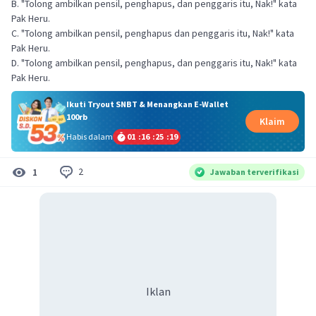
B. "Tolong ambilkan pensil, penghapus, dan penggaris itu, Nak!" kata
Pak Heru.
C. "Tolong ambilkan pensil, penghapus dan penggaris itu, Nak!" kata
Pak Heru.
D. "Tolong ambilkan pensil, penghapus, dan penggaris itu, Nak!" kata
Pak Heru.
Ikuti Tryout SNBT & Menangkan E-Wallet
100rb
Klaim
Habis dalam
01
:
16
:
25
:
19
2
1
Jawaban terverifikasi
Iklan