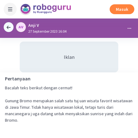
Masuk
Anji V
27 September 2023 16:04
Iklan
Pertanyaan
Bacalah teks berikut dengan cermat!
Gunung Bromo merupakan salah satu tuj uan wisata favorit wisatawan
di Jawa Timur. Tidak hanya wisatawan lokal, tetapi turis dari
mancanegara j uga datang untuk menyaksikan sunrise yang indah dari
Bromo.