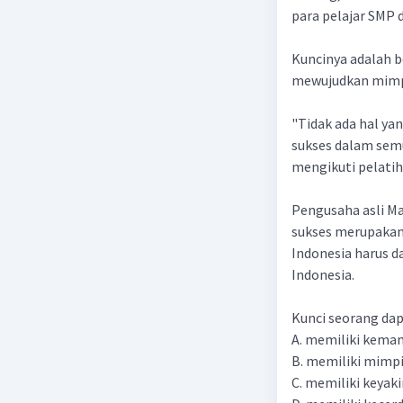
para pelajar SMP 
Kuncinya adalah b
mewujudkan mimpi
"Tidak ada hal yan
sukses dalam semu
mengikuti pelatih
Pengusaha asli Ma
sukses merupakan 
Indonesia harus d
Indonesia.
Kunci seorang dapa
A. memiliki kem
B. memiliki mimp
C. memiliki keyak