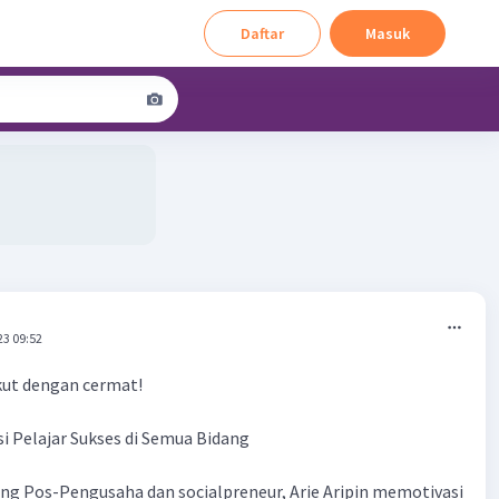
Daftar
Masuk
23 09:52
kut dengan cermat!
si Pelajar Sukses di Semua Bidang
ng Pos-Pengusaha dan socialpreneur, Arie Aripin memotivasi