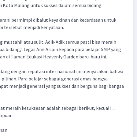
di Kota Malang untuk sukses dalam semua bidang.
erani bermimpi dibalut keyakinan dan kecerdasan untuk
 tersebut menjadi kenyataan.
g mustahil atau sulit. Adik-Adik semua pasti bisa meraih
a bidang," tegas Arie Aripin kepada para pelajar SMP yang
an di Taman Edukasi Heavenly Garden baru-baru ini.
lang dengan reputasi inter nasional ini menyatakan bahwa
pilihan. Para pelajar sebagai generasi emas bangsa
apat menjadi generasi yang sukses dan berguna bagi bangsa
t meraih kesuksesan adalah sebagai berikut, kecuali ....
ampuan
i
inan