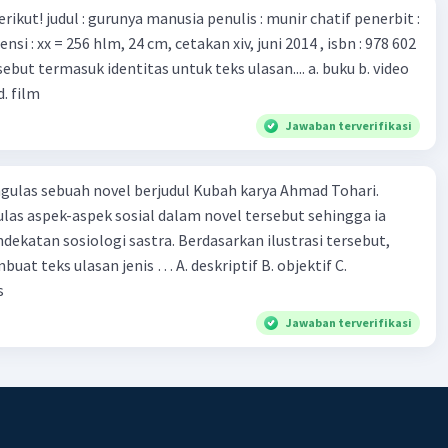
munir chatif penerbit :
d. film
Jawaban terverifikasi
ulas sebuah novel berjudul Kubah karya Ahmad Tohari.
las aspek-aspek sosial dalam novel tersebut sehingga ia
ogi sastra. Berdasarkan ilustrasi tersebut,
eks ulasan jenis … A. deskriptif B. objektif C.
s
Jawaban terverifikasi