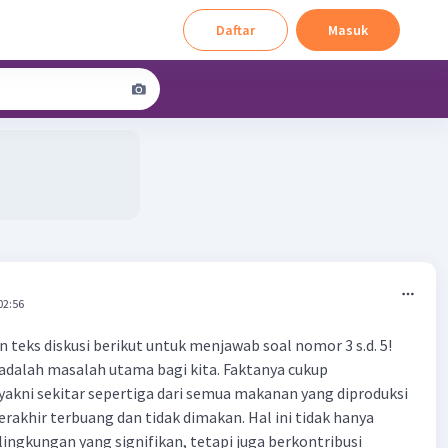
Daftar
Masuk
02:56
 teks diskusi berikut untuk menjawab soal nomor 3 s.d. 5!
dalah masalah utama bagi kita. Faktanya cukup
kni sekitar sepertiga dari semua makanan yang diproduksi
berakhir terbuang dan tidak dimakan. Hal ini tidak hanya
ingkungan yang signifikan, tetapi juga berkontribusi