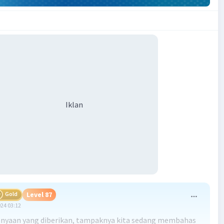
Iklan
Gold
Level 87
024 03:12
anyaan yang diberikan, tampaknya kita sedang membahas