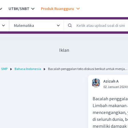
UTBK/SNBT
Produk Ruangguru
Iklan
SMP
Bahasa Indonesia
Bacalah penggalan teks diskusi berikut untuk menja...
Azizah A
02 Januari 2024 
Bacalah penggalan
Limbah makanan a
mencengangkan, ya
di seluruh dunia, 
memiliki dampak l