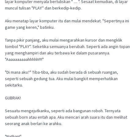
layar komputer menyala bertuliskan " .... ". Sesaat kemudian, di layar
muncul tulisan "PLAY'' dan berkedip-kedip.
Aku menatap layar komputer itu dan mulai mendekat. "Sepertinya ini
game yang keren," batinku.
Tanpa pikir panjang, aku mulai mengarahkan kursor dan mengklik
tombol "PLAY''. Seketika semuanya berubah. Seperti ada angin topan
yang menghampiri dan aku terbawa ke dalam pusarannya.
"Aaaaaaaaaahhhhh!!!!"
"Di mana aku?" Tiba-tiba, aku sudah berada di sebuah ruangan,
seperti sebuah gedung tua. Aku mulai bangkit memperhatikan
sekitarku.
GUBRAK!
Sesuatu mengejutkanku, seperti ada bangunan roboh. Ternyata
sebuah born atau entah apa. Aku mencari arah suara itu dan melihat
seorang anak berlari ke arahku.
"Nathan!"