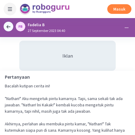
Masuk
Fadelia B
27 September 2023 04:40
Iklan
Pertanyaan
Bacalah kutipan cerita ini!
"Nathan!" Aku mengetuk pintu kamarnya. Tapi, sama sekali tak ada
jawaban. "Nathan! lni Kakak!" kembali kucoba mengetuk pintu
kamarnya, tapi nihil, masih juga tak ada jawaban.
Akhirnya, perlahan aku membuka pintu kamar, "Nathan!" Tak
kutemukan siapa pun di sana. Kamarnya kosong. Yang kulihat hanya