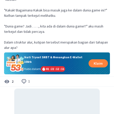
"Kakak! Bagaimana Kakak bisa masuk juga ke dalam dunia game ini?"
Nathan tampak terkejut melihatku.
"Dunia game? Jadi . . . . , kita ada di dalam dunia game!?" aku masih
terkejut dan tidak percaya.
Dalam struktur alur, kutipan tersebut merupakan bagian dari tahapan
alur apa?
Ikuti Tryout SNBT & Menangkan E-Wallet
100rb
Klaim
Habis dalam
01
:
22
:
12
:
11
1
2