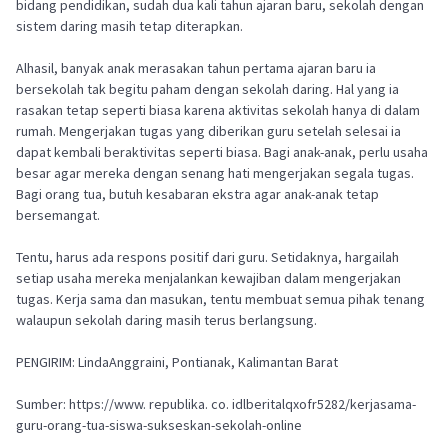
bidang pendidikan, sudah dua kali tahun ajaran baru, sekolah dengan
sistem daring masih tetap diterapkan.
Alhasil, banyak anak merasakan tahun pertama ajaran baru ia
bersekolah tak begitu paham dengan sekolah daring. Hal yang ia
rasakan tetap seperti biasa karena aktivitas sekolah hanya di dalam
rumah. Mengerjakan tugas yang diberikan guru setelah selesai ia
dapat kembali beraktivitas seperti biasa. Bagi anak-anak, perlu usaha
besar agar mereka dengan senang hati mengerjakan segala tugas.
Bagi orang tua, butuh kesabaran ekstra agar anak-anak tetap
bersemangat.
Tentu, harus ada respons positif dari guru. Setidaknya, hargailah
setiap usaha mereka menjalankan kewajiban dalam mengerjakan
tugas. Kerja sama dan masukan, tentu membuat semua pihak tenang
walaupun sekolah daring masih terus berlangsung.
PENGIRIM: LindaAnggraini, Pontianak, Kalimantan Barat
Sumber: https://www. republika. co. idlberitalqxofr5282/kerjasama-
guru-orang-tua-siswa-sukseskan-sekolah-online