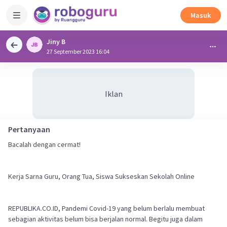
Masuk
Jiny B
27 September 2023 16:04
Iklan
Pertanyaan
Bacalah dengan cermat!
Kerja Sarna Guru, Orang Tua, Siswa Sukseskan Sekolah Online
REPUBLIKA.CO.ID, Pandemi Covid-19 yang belum berlalu membuat
sebagian aktivitas belum bisa berjalan normal. Begitu juga dalam