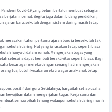
 Pandemi Covid-19 yang belum berlalu membuat sebagian
isa berjalan normal. Begitu juga dalam bidang pendidikan,
hun ajaran baru, sekolah dengan sistem daring masih tetap
nak merasakan tahun pertama ajaran baru ia bersekolah tak
an sekolah daring. Hal yang ia rasakan tetap seperti biasa
sekolah hanya di dalam rumah. Mengerjakan tugas yang
elah selesai ia dapat kembali beraktivitas seperti biasa. Bagi
 usaha besar agar mereka dengan senang hati mengerjakan
i orang tua, butuh kesabaran ekstra agar anak-anak tetap
espons positif dari guru. Setidaknya, hargailah setiap usaha
an kewajiban dalam mengerjakan tugas. Kerja sama dan
embuat semua pihak tenang walaupun sekolah daring masih
.