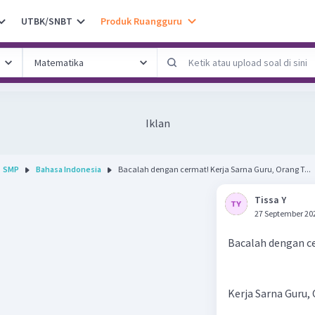
UTBK/SNBT
Produk Ruangguru
Iklan
SMP
Bahasa Indonesia
Bacalah dengan cermat! Kerja Sarna Guru, Orang T...
Tissa Y
27 September 20
Bacalah dengan c
Kerja Sarna Guru,