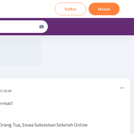
Daftar
Masuk
23 16:04
ermat!
 Orang Tua, Siswa Sukseskan Sekolah Online