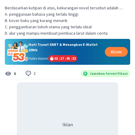
Berdasarkan kutipan di atas, kekurangan novel tersebut adalah ....
A. penggunaan bahasa yang terlalu tinggi
B. kover buku yang kurang menarik
C. penggambaran tokoh utama yang terlalu ideal
D. alur yang mampu membuat pembaca larut dalam cerita
Ikuti Tryout SNBT & Menangkan E-Wallet
100rb
Klaim
Habis dalam
02
:
17
:
45
:
32
2
6
Jawaban terverifikasi
Iklan