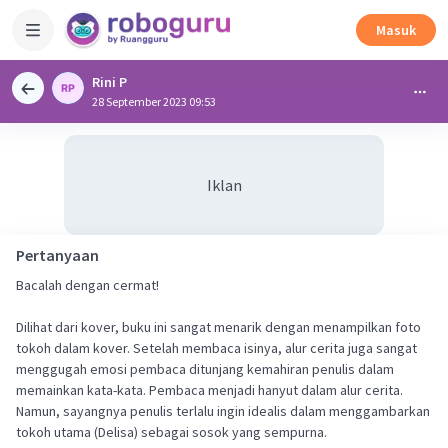
Masuk
Rini P
28 September 2023 09:53
Iklan
Pertanyaan
Bacalah dengan cermat!
Dilihat dari kover, buku ini sangat menarik dengan menampilkan foto
tokoh dalam kover. Setelah membaca isinya, alur cerita juga sangat
menggugah emosi pembaca ditunjang kemahiran penulis dalam
memainkan kata-kata. Pembaca menjadi hanyut dalam alur cerita.
Namun, sayangnya penulis terlalu ingin idealis dalam menggambarkan
tokoh utama (Delisa) sebagai sosok yang sempurna.