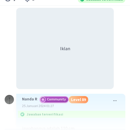
Iklan
Nanda R
Community
Level 89
25 Januari 2024 01:27
Jawaban terverifikasi
jawabannya adalah 110 cm.