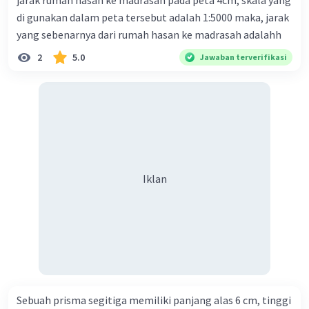
jarak rumah hasan ke madrasah pada peta 4cm, skala yang
di gunakan dalam peta tersebut adalah 1:5000 maka, jarak
yang sebenarnya dari rumah hasan ke madrasah adalahh
2
5.0
Jawaban terverifikasi
Iklan
Sebuah prisma segitiga memiliki panjang alas 6 cm, tinggi