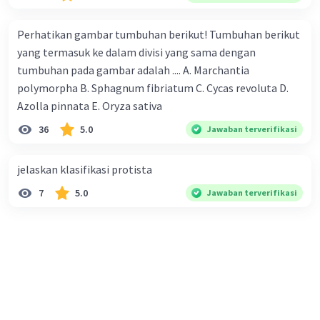
Perhatikan gambar tumbuhan berikut! Tumbuhan berikut
yang termasuk ke dalam divisi yang sama dengan
tumbuhan pada gambar adalah .... A. Marchantia
polymorpha B. Sphagnum fibriatum C. Cycas revoluta D.
Azolla pinnata E. Oryza sativa
36
5.0
Jawaban terverifikasi
jelaskan klasifikasi protista
7
5.0
Jawaban terverifikasi