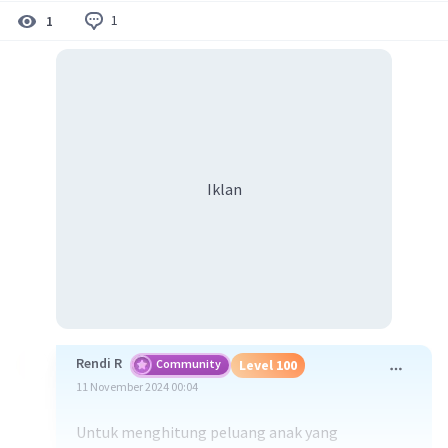
1
1
Iklan
Rendi R
Community
Level 100
11 November 2024 00:04
Untuk menghitung peluang anak yang