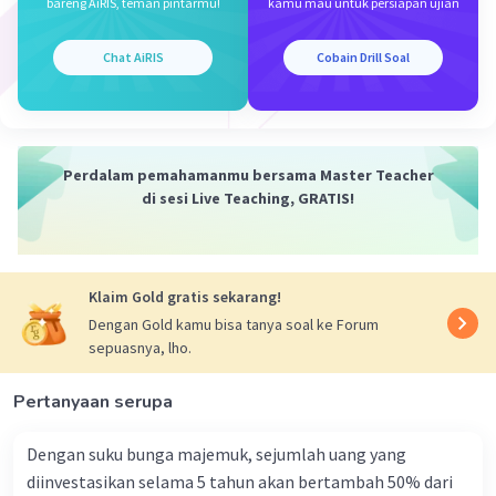
bareng AiRIS, teman pintarmu!
kamu mau untuk persiapan ujian
Chat AiRIS
Cobain Drill Soal
Perdalam pemahamanmu bersama Master Teacher
di sesi Live Teaching, GRATIS!
Klaim Gold gratis sekarang!
Dengan Gold kamu bisa tanya soal ke Forum
sepuasnya, lho.
Pertanyaan serupa
Dengan suku bunga majemuk, sejumlah uang yang
diinvestasikan selama 5 tahun akan bertambah 50% dari