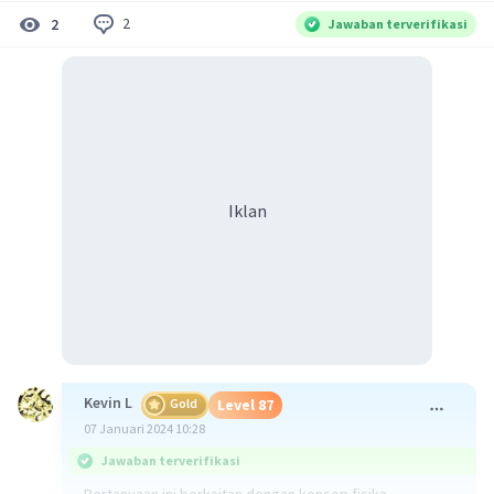
2
2
Jawaban terverifikasi
Iklan
Kevin L
Gold
Level 87
07 Januari 2024 10:28
Jawaban terverifikasi
Pertanyaan ini berkaitan dengan konsep fisika,