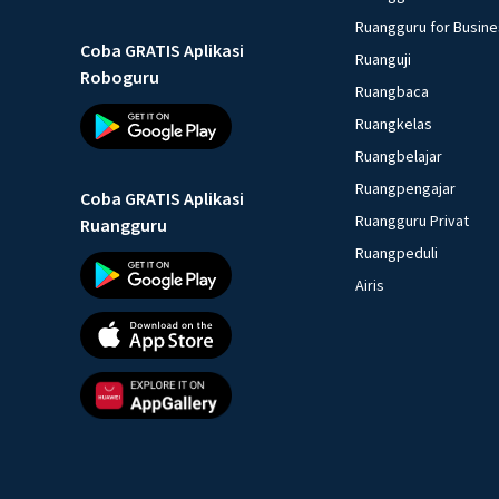
Ruangguru for Busin
Coba GRATIS Aplikasi
Ruanguji
Roboguru
Ruangbaca
Ruangkelas
Ruangbelajar
Ruangpengajar
Coba GRATIS Aplikasi
Ruangguru Privat
Ruangguru
Ruangpeduli
Airis