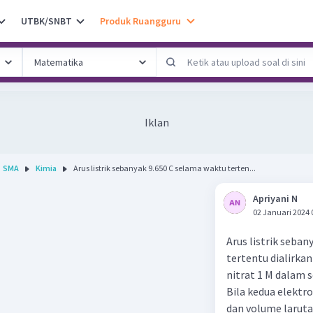
UTBK/SNBT
Produk Ruangguru
Iklan
SMA
Kimia
Arus listrik sebanyak 9.650 C selama waktu terten...
Apriyani N
02 Januari 2024 
Arus listrik seban
tertentu dialirkan
nitrat 1 M dalam s
Bila kedua elektro
dan volume laruta