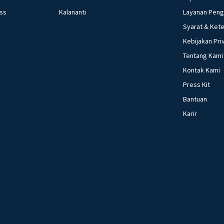
ess
Kalananti
Layanan Pen
Syarat & Ket
Kebijakan Pri
Tentang Kami
Kontak Kami
Press Kit
Bantuan
Karir