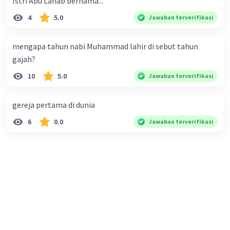
Istri Abu Lahab bernama...
4
5.0
Jawaban terverifikasi
mengapa tahun nabi Muhammad lahir di sebut tahun
gajah?
10
5.0
Jawaban terverifikasi
gereja pertama di dunia
6
0.0
Jawaban terverifikasi