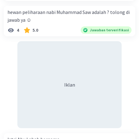
hewan peliharaan nabi Muhammad Saw adalah ? tolong di
jawab ya ☺️
4
5.0
Jawaban terverifikasi
Iklan