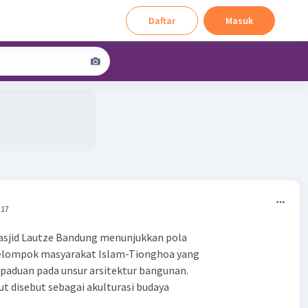
Daftar
Masuk
:17
Masjid Lautze Bandung menunjukkan pola
elompok masyarakat Islam-Tionghoa yang
paduan pada unsur arsitektur bangunan.
t disebut sebagai akulturasi budaya