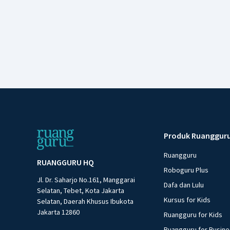
Produk Ruanggur
Ruangguru
RUANGGURU HQ
Roboguru Plus
Jl. Dr. Saharjo No.161, Manggarai
Dafa dan Lulu
Selatan, Tebet, Kota Jakarta
Kursus for Kids
Selatan, Daerah Khusus Ibukota
Jakarta 12860
Ruangguru for Kids
Ruangguru for Busin