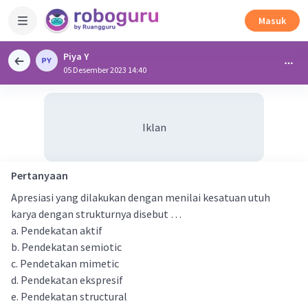
Masuk
Piya Y
05 Desember 2023 14:40
Iklan
Pertanyaan
Apresiasi yang dilakukan dengan menilai kesatuan utuh
karya dengan strukturnya disebut …
a. Pendekatan aktif
b. Pendekatan semiotic
c. Pendetakan mimetic
d. Pendekatan ekspresif
e. Pendekatan structural