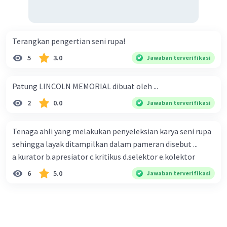
Terangkan pengertian seni rupa!
5
3.0
Jawaban terverifikasi
Patung LINCOLN MEMORIAL dibuat oleh ...
2
0.0
Jawaban terverifikasi
Tenaga ahli yang melakukan penyeleksian karya seni rupa
sehingga layak ditampilkan dalam pameran disebut ...
a.kurator b.apresiator c.kritikus d.selektor e.kolektor
6
5.0
Jawaban terverifikasi