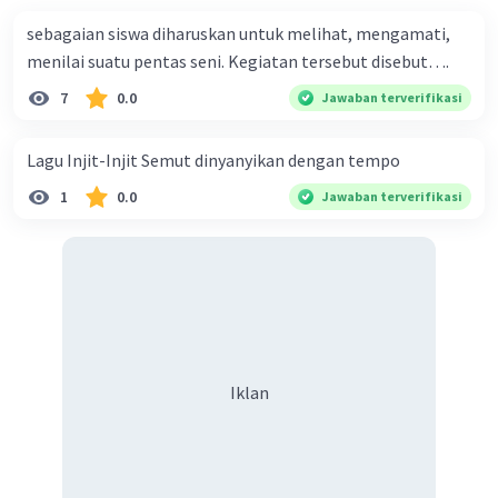
sebagaian siswa diharuskan untuk melihat, mengamati,
menilai suatu pentas seni. Kegiatan tersebut disebut….
7
0.0
Jawaban terverifikasi
Lagu Injit-Injit Semut dinyanyikan dengan tempo
1
0.0
Jawaban terverifikasi
Iklan