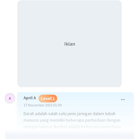
Iklan
April A
Level 1
17 November 2023 01:39
Darah adalah salah satu jenis jaringan dalam tubuh
manusia yang memiliki beberapa perbedaan dengan
jaringan lainnya. Berikut adalah beberapa perbedaan
utama darah dengan jaringan lainnya: