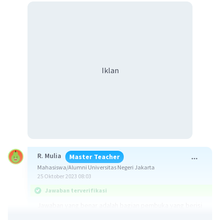
Iklan
R. Mulia
Master Teacher
Mahasiswa/Alumni Universitas Negeri Jakarta
25 Oktober 2023 08:03
Jawaban terverifikasi
Jawaban yang benar adalah bagian pembuka yang berisi
judul dan maksud dari pembuatan teks prosedur