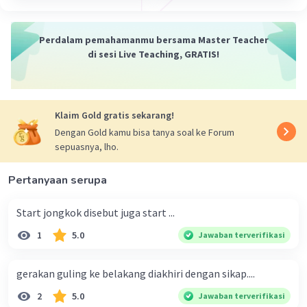
Perdalam pemahamanmu bersama Master Teacher
di sesi Live Teaching, GRATIS!
Klaim Gold gratis sekarang!
Dengan Gold kamu bisa tanya soal ke Forum
sepuasnya, lho.
Pertanyaan serupa
Start jongkok disebut juga start ...
1
5.0
Jawaban terverifikasi
gerakan guling ke belakang diakhiri dengan sikap....
2
5.0
Jawaban terverifikasi