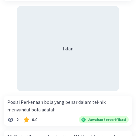
Iklan
Posisi Perkenaan bola yang benar dalam teknik
menyundul bola adalah​
2
0.0
Jawaban terverifikasi