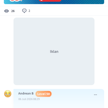
2
26
Iklan
Andrean B
Level 50
06 Juli 2026 08:29