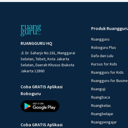
Produk Ruanggur
Ruangguru
RUANGGURU HQ
Roboguru Plus
Jl. Dr. Saharjo No.161, Manggarai
Dafa dan Lulu
Selatan, Tebet, Kota Jakarta
Kursus for Kids
Selatan, Daerah Khusus Ibukota
Jakarta 12860
Ruangguru for Kids
Ruangguru for Busin
Coba GRATIS Aplikasi
Ruanguji
Roboguru
Ruangbaca
Ruangkelas
Ruangbelajar
Ruangpengajar
Coba GRATIS Aplikasi