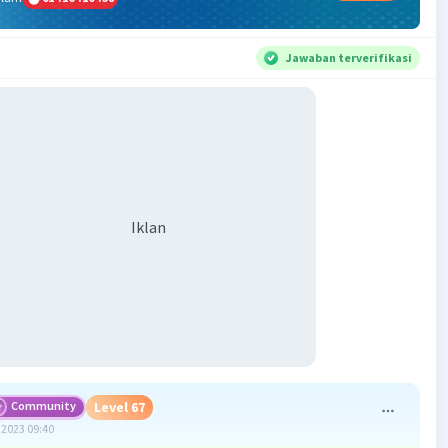
Jawaban terverifikasi
Iklan
Community
Level 67
2023 09:40