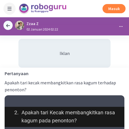
Masuk
Zzaa Z
02 Januari 2024 02:22
Iklan
Pertanyaan
Apakah tari kecak membangkitkan rasa kagum terhadap
penonton?