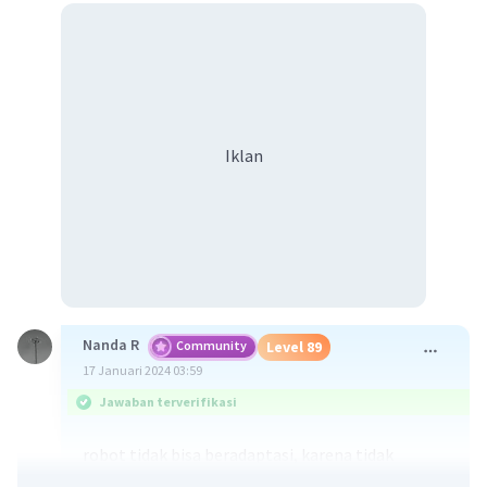
Iklan
Nanda R
Community
Level 89
17 Januari 2024 03:59
Jawaban terverifikasi
robot tidak bisa beradaptasi, karena tidak
mempunyai gejala gejala kehidupan, seperti