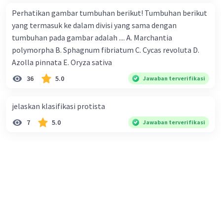
Perhatikan gambar tumbuhan berikut! Tumbuhan berikut
yang termasuk ke dalam divisi yang sama dengan
tumbuhan pada gambar adalah .... A. Marchantia
polymorpha B. Sphagnum fibriatum C. Cycas revoluta D.
Azolla pinnata E. Oryza sativa
36
5.0
Jawaban terverifikasi
jelaskan klasifikasi protista
7
5.0
Jawaban terverifikasi