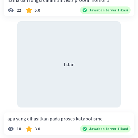
nama dan fungsi dalam sintesis protein nomor 1?
22
5.0
Jawaban terverifikasi
Iklan
apa yang dihasilkan pada proses katabolisme
10
3.0
Jawaban terverifikasi