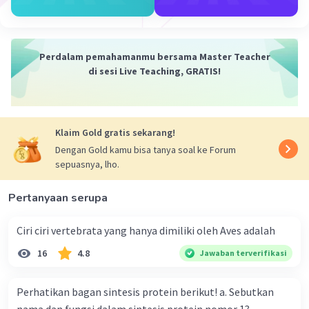
Perdalam pemahamanmu bersama Master Teacher
di sesi Live Teaching, GRATIS!
Klaim Gold gratis sekarang!
Dengan Gold kamu bisa tanya soal ke Forum
sepuasnya, lho.
Pertanyaan serupa
Ciri ciri vertebrata yang hanya dimiliki oleh Aves adalah
16
4.8
Jawaban terverifikasi
Perhatikan bagan sintesis protein berikut! a. Sebutkan