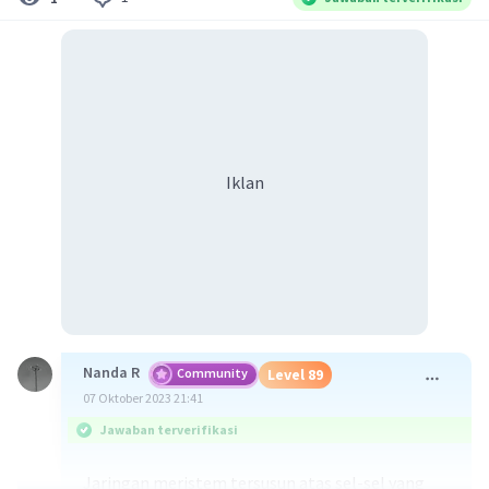
Iklan
Nanda R
Community
Level 89
07 Oktober 2023 21:41
Jawaban terverifikasi
Jaringan meristem tersusun atas sel-sel yang