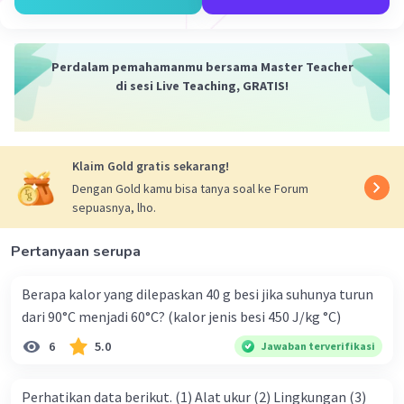
Perdalam pemahamanmu bersama Master Teacher
di sesi Live Teaching, GRATIS!
Klaim Gold gratis sekarang!
Dengan Gold kamu bisa tanya soal ke Forum
sepuasnya, lho.
Pertanyaan serupa
Berapa kalor yang dilepaskan 40 g besi jika suhunya turun
dari 90°C menjadi 60°C? (kalor jenis besi 450 J/kg °C)
6
5.0
Jawaban terverifikasi
Perhatikan data berikut. (1) Alat ukur (2) Lingkungan (3)