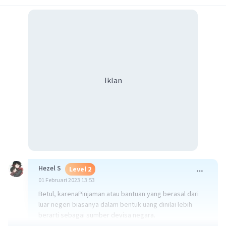
Iklan
Hezel S
Level 2
01 Februari 2023 13:53
Betul, karenaPinjaman atau bantuan yang berasal dari
luar negeri biasanya dalam bentuk uang dinilai lebih
berarti sebagai sumber devisa negara.