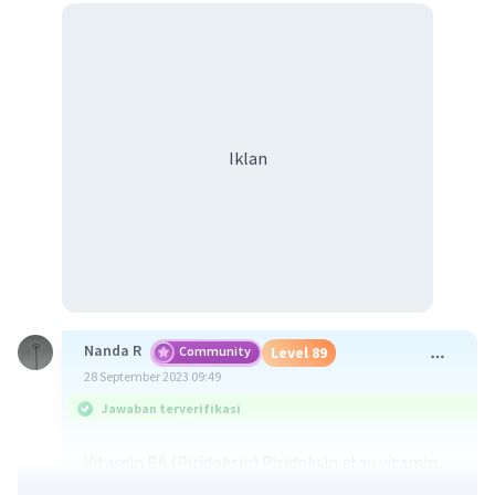
Iklan
Nanda R
Community
Level 89
28 September 2023 09:49
Jawaban terverifikasi
Vitamin B6 (Piridoksin) Piridoksin atau vitamin
B6 merupakan nutrisi yang terkandung pada