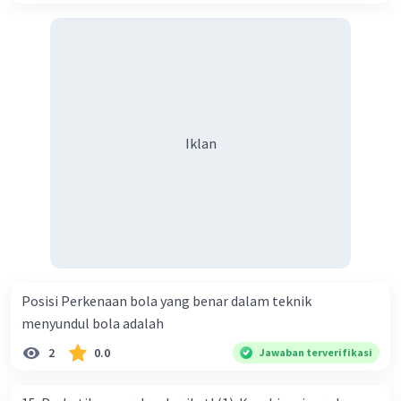
Iklan
Posisi Perkenaan bola yang benar dalam teknik
menyundul bola adalah​
2
0.0
Jawaban terverifikasi