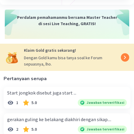
Perdalam pemahamanmu bersama Master Teacher
di sesi Live Teaching, GRATIS!
Klaim Gold gratis sekarang!
Dengan Gold kamu bisa tanya soal ke Forum
sepuasnya, lho.
Pertanyaan serupa
Start jongkok disebut juga start ...
1
5.0
Jawaban terverifikasi
gerakan guling ke belakang diakhiri dengan sikap....
2
5.0
Jawaban terverifikasi