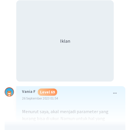
Iklan
Vania F
Level 69
26 September 2023 01:54
Menurut saya, akal menjadi parameter yang
kurang bisa di ukur. Namun untuk hal yang
praktikal bisa dilihat dari perilaku di masyarakat.