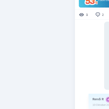
2
1
Rendi R
10 Oktober 2