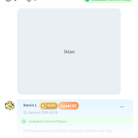
Iklan
Kevin L
Gold
Level 87
01 Januari 2024 10:18
Jawaban terverifikasi
Pertanyaan ini berkaitan dengan subjek seni dan
budaya, khususnya tari Kecak. Tari Kecak adalah tarian