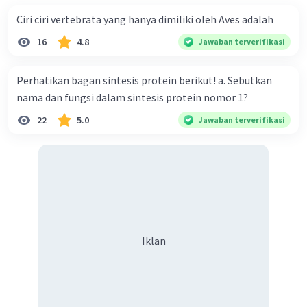
Ciri ciri vertebrata yang hanya dimiliki oleh Aves adalah
16
4.8
Jawaban terverifikasi
Perhatikan bagan sintesis protein berikut! a. Sebutkan
nama dan fungsi dalam sintesis protein nomor 1?
22
5.0
Jawaban terverifikasi
Iklan