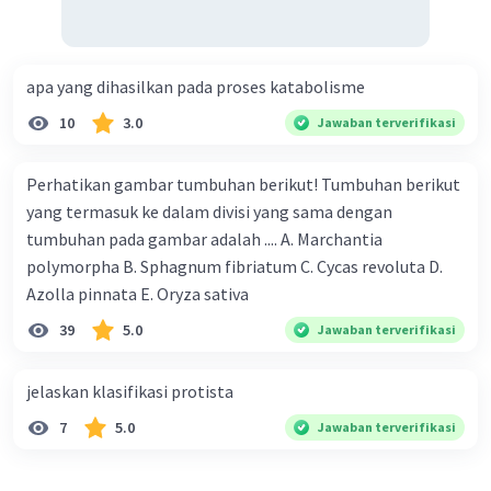
apa yang dihasilkan pada proses katabolisme
10
3.0
Jawaban terverifikasi
Perhatikan gambar tumbuhan berikut! Tumbuhan berikut
yang termasuk ke dalam divisi yang sama dengan
tumbuhan pada gambar adalah .... A. Marchantia
polymorpha B. Sphagnum fibriatum C. Cycas revoluta D.
Azolla pinnata E. Oryza sativa
39
5.0
Jawaban terverifikasi
jelaskan klasifikasi protista
7
5.0
Jawaban terverifikasi