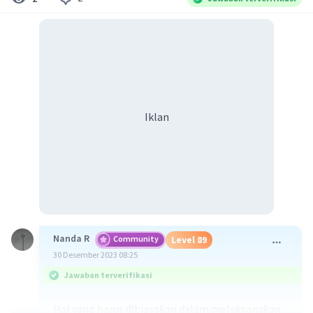
Iklan
Nanda R
Community
Level 89
30 Desember 2023 08:25
Jawaban terverifikasi
Hal yang harus dibiasakan dalam melaksanakan