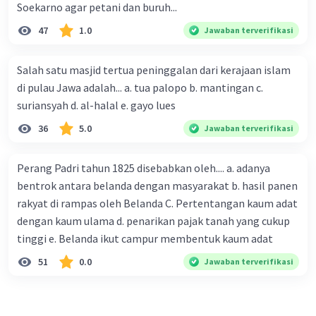
Soekarno agar petani dan buruh...
47
1.0
Jawaban terverifikasi
Salah satu masjid tertua peninggalan dari kerajaan islam
di pulau Jawa adalah... a. tua palopo b. mantingan c.
suriansyah d. al-halal e. gayo lues
36
5.0
Jawaban terverifikasi
Perang Padri tahun 1825 disebabkan oleh.... a. adanya
bentrok antara belanda dengan masyarakat b. hasil panen
rakyat di rampas oleh Belanda C. Pertentangan kaum adat
dengan kaum ulama d. penarikan pajak tanah yang cukup
tinggi e. Belanda ikut campur membentuk kaum adat
51
0.0
Jawaban terverifikasi