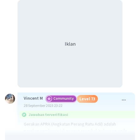
Iklan
Vincent M
Community
Level 73
28 September 2023 23:22
Jawaban terverifikasi
Gerakan APRA (Angkatan Perang Ratu Adil) adalah
gerakan pemberontakan yang terjadi di Indonesia pada
awal tahun 1950-an. Ratu Adil adalah sebuah konsep