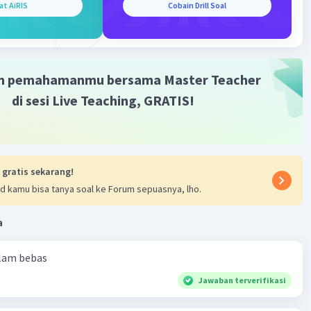
at AiRIS
Cobain Drill Soal
m pemahamanmu bersama Master Teacher
di sesi Live Teaching, GRATIS!
 gratis sekarang!
d kamu bisa tanya soal ke Forum sepuasnya, lho.
a
alam bebas
Jawaban terverifikasi