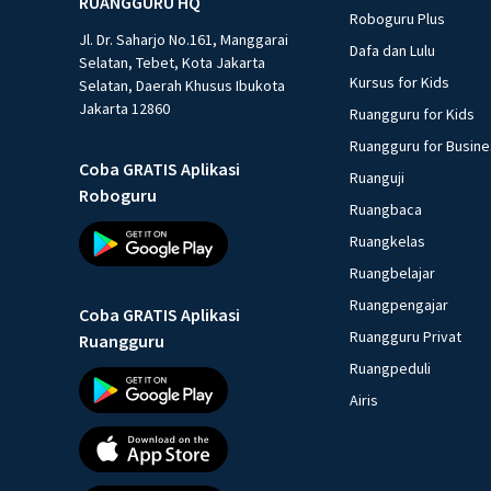
RUANGGURU HQ
Roboguru Plus
Jl. Dr. Saharjo No.161, Manggarai
Dafa dan Lulu
Selatan, Tebet, Kota Jakarta
Kursus for Kids
Selatan, Daerah Khusus Ibukota
Jakarta 12860
Ruangguru for Kids
Ruangguru for Busin
Coba GRATIS Aplikasi
Ruanguji
Roboguru
Ruangbaca
Ruangkelas
Ruangbelajar
Ruangpengajar
Coba GRATIS Aplikasi
Ruangguru Privat
Ruangguru
Ruangpeduli
Airis