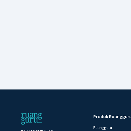
Produk Ruanggur
Ruangguru