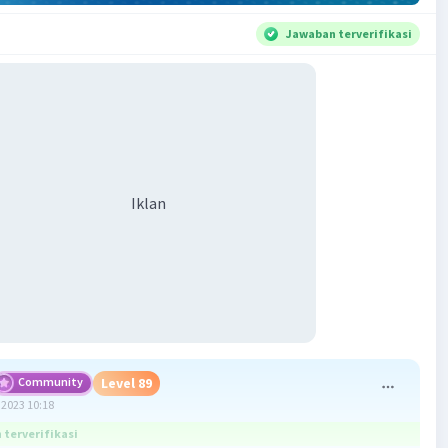
Jawaban terverifikasi
Iklan
Community
Level 89
2023 10:18
terverifikasi