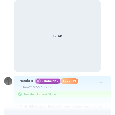
Iklan
Nanda R
Community
Level 89
21 November 2023 10:16
Jawaban terverifikasi
Seni ukir atau teknik ukir merupakan salah satu
seni yang masuk ke dalam kategori kerajinan