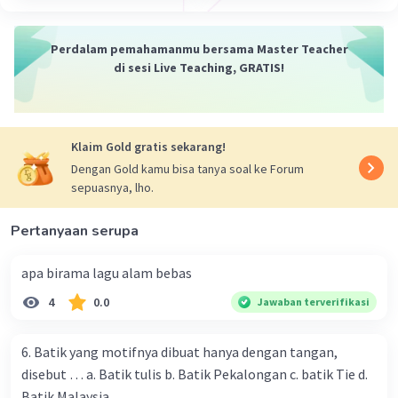
Perdalam pemahamanmu bersama Master Teacher
di sesi Live Teaching, GRATIS!
Klaim Gold gratis sekarang!
Dengan Gold kamu bisa tanya soal ke Forum
sepuasnya, lho.
Pertanyaan serupa
apa birama lagu alam bebas
4
0.0
Jawaban terverifikasi
6. Batik yang motifnya dibuat hanya dengan tangan,
disebut … a. Batik tulis b. Batik Pekalongan c. batik Tie d.
Batik Malaysia