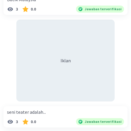
3
0.0
Jawaban terverifikasi
Iklan
seni teater adalah...
3
0.0
Jawaban terverifikasi