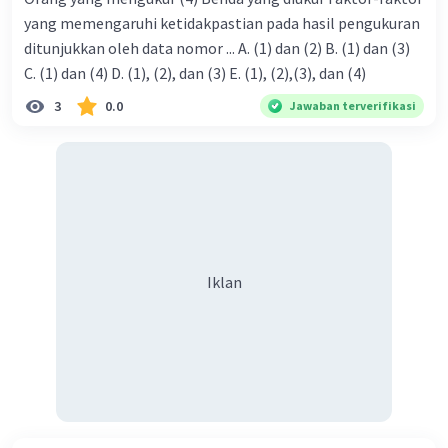
yang memengaruhi ketidakpastian pada hasil pengukuran
ditunjukkan oleh data nomor ... A. (1) dan (2) B. (1) dan (3)
C. (1) dan (4) D. (1), (2), dan (3) E. (1), (2),(3), dan (4)
3
0.0
Jawaban terverifikasi
Iklan