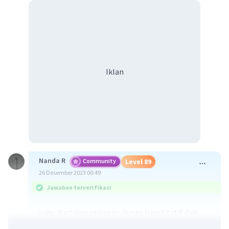
Iklan
Nanda R
Community
Level 89
26 Desember 2023 00:49
Jawaban terverifikasi
suhu diartikan sebagai ukuran kuantitatif dari
temperatur, panas atau dingin, dan diukur