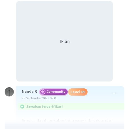
Iklan
Nanda R
Community
Level 89
28 September 2023 09:03
Jawaban terverifikasi
Servis adalah pukulan bola yang dilakukan dari
belakang garis akhir lapangan permainan