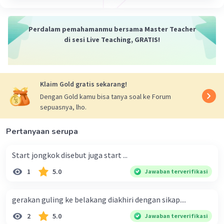
Perdalam pemahamanmu bersama Master Teacher
di sesi Live Teaching, GRATIS!
Klaim Gold gratis sekarang!
Dengan Gold kamu bisa tanya soal ke Forum
sepuasnya, lho.
Pertanyaan serupa
Start jongkok disebut juga start ...
1
5.0
Jawaban terverifikasi
gerakan guling ke belakang diakhiri dengan sikap....
2
5.0
Jawaban terverifikasi