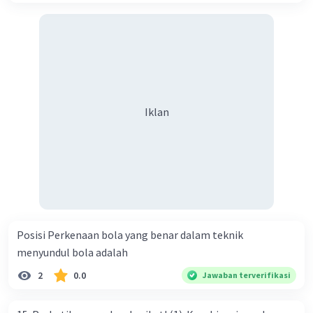
Iklan
Posisi Perkenaan bola yang benar dalam teknik
menyundul bola adalah​
2
0.0
Jawaban terverifikasi