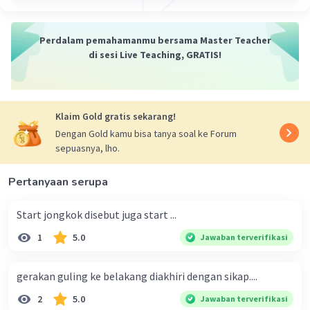
Perdalam pemahamanmu bersama Master Teacher
di sesi Live Teaching, GRATIS!
Klaim Gold gratis sekarang!
Dengan Gold kamu bisa tanya soal ke Forum
sepuasnya, lho.
Pertanyaan serupa
Start jongkok disebut juga start ...
1
5.0
Jawaban terverifikasi
gerakan guling ke belakang diakhiri dengan sikap....
2
5.0
Jawaban terverifikasi