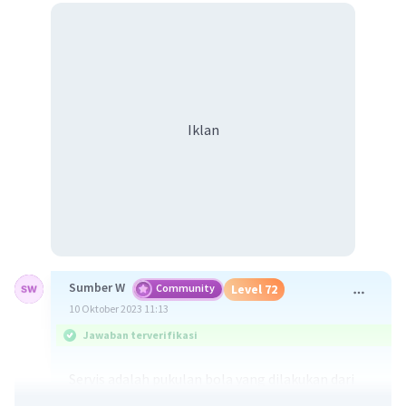
Iklan
Sumber W
Community
Level 72
10 Oktober 2023 11:13
Jawaban terverifikasi
Servis adalah pukulan bola yang dilakukan dari
daerah belakang garis lapangan melampaui net