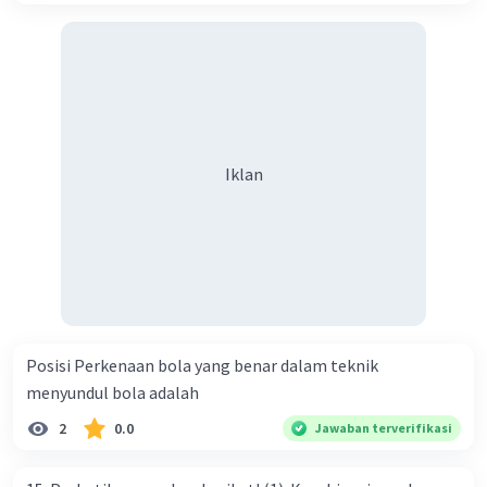
Iklan
Posisi Perkenaan bola yang benar dalam teknik
menyundul bola adalah​
2
0.0
Jawaban terverifikasi