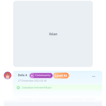
Iklan
Dela A
Community
Level 92
27 Desember 2023 02:56
Jawaban terverifikasi
Jawaban yang tepat untuk soal tersebut adalah
senyawa merupakan zat tunggal hasil