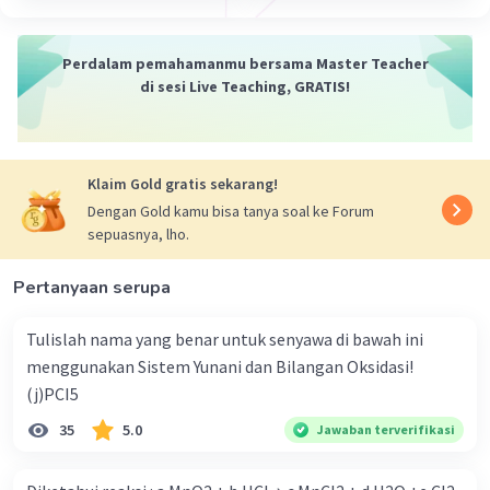
Perdalam pemahamanmu bersama Master Teacher
di sesi Live Teaching, GRATIS!
Klaim Gold gratis sekarang!
Dengan Gold kamu bisa tanya soal ke Forum
sepuasnya, lho.
Pertanyaan serupa
Tulislah nama yang benar untuk senyawa di bawah ini
menggunakan Sistem Yunani dan Bilangan Oksidasi!
(j)PCI5
35
5.0
Jawaban terverifikasi