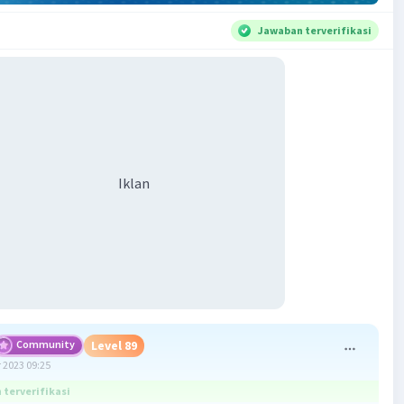
Jawaban terverifikasi
Iklan
Community
Level 89
 2023 09:25
terverifikasi