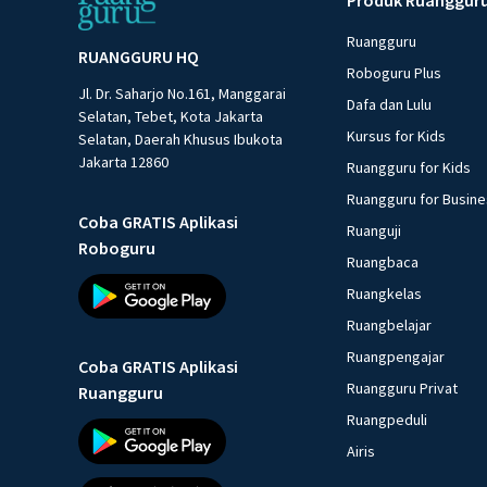
Ruangguru
RUANGGURU HQ
Roboguru Plus
Jl. Dr. Saharjo No.161, Manggarai
Dafa dan Lulu
Selatan, Tebet, Kota Jakarta
Kursus for Kids
Selatan, Daerah Khusus Ibukota
Jakarta 12860
Ruangguru for Kids
Ruangguru for Busin
Coba GRATIS Aplikasi
Ruanguji
Roboguru
Ruangbaca
Ruangkelas
Ruangbelajar
Ruangpengajar
Coba GRATIS Aplikasi
Ruangguru Privat
Ruangguru
Ruangpeduli
Airis