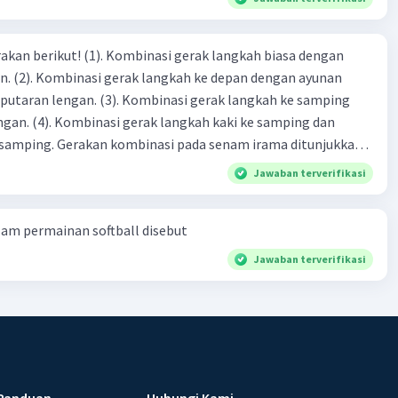
inasi gerak langkah biasa dengan
n ayunan
 Kombinasi gerak langkah ke samping
i ke samping dan
a senam irama ditunjukkan
Jawaban terverifikasi
am permainan softball disebut
Jawaban terverifikasi
Panduan
Hubungi Kami