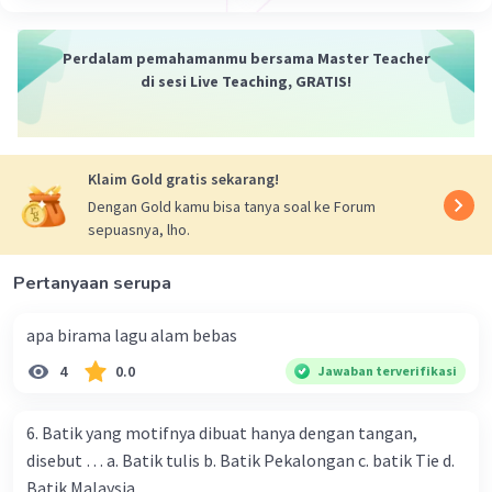
Perdalam pemahamanmu bersama Master Teacher
di sesi Live Teaching, GRATIS!
Klaim Gold gratis sekarang!
Dengan Gold kamu bisa tanya soal ke Forum
sepuasnya, lho.
Pertanyaan serupa
apa birama lagu alam bebas
4
0.0
Jawaban terverifikasi
6. Batik yang motifnya dibuat hanya dengan tangan,
disebut … a. Batik tulis b. Batik Pekalongan c. batik Tie d.
Batik Malaysia