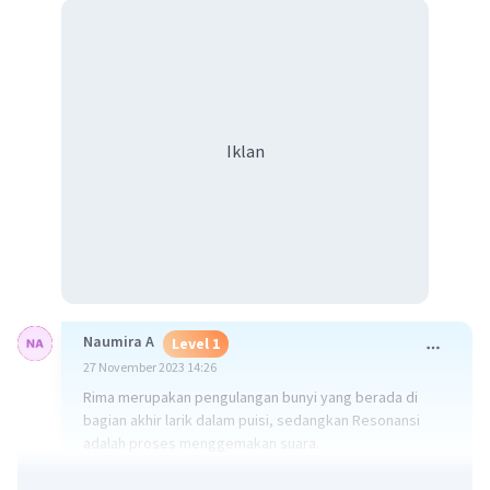
Iklan
Naumira A
Level 1
27 November 2023 14:26
Rima merupakan pengulangan bunyi yang berada di
bagian akhir larik dalam puisi, sedangkan Resonansi
adalah proses menggemakan suara.
semoga membantu:)