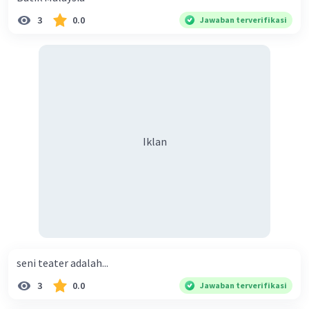
3
0.0
Jawaban terverifikasi
Iklan
seni teater adalah...
3
0.0
Jawaban terverifikasi