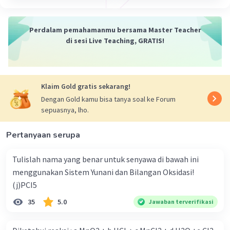
Perdalam pemahamanmu bersama Master Teacher
di sesi Live Teaching, GRATIS!
Klaim Gold gratis sekarang!
Dengan Gold kamu bisa tanya soal ke Forum
sepuasnya, lho.
Pertanyaan serupa
Tulislah nama yang benar untuk senyawa di bawah ini
menggunakan Sistem Yunani dan Bilangan Oksidasi!
(j)PCI5
35
5.0
Jawaban terverifikasi