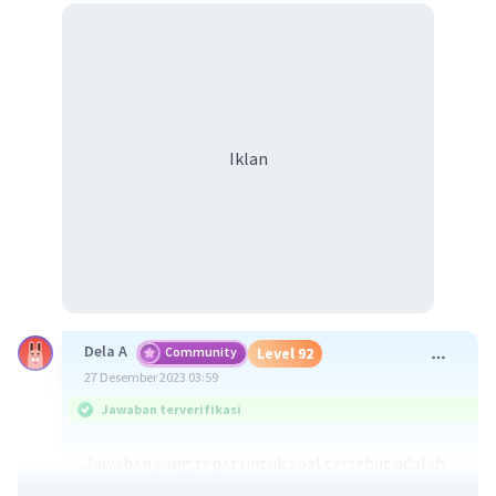
Iklan
Dela A
Community
Level 92
27 Desember 2023 03:59
Jawaban terverifikasi
Jawaban yang tepat untuk soal tersebut adalah
reaksi kimia merupakan suatu proses di mana