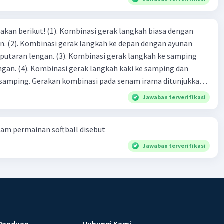
inasi gerak langkah biasa dengan
n ayunan
 Kombinasi gerak langkah ke samping
i ke samping dan
a senam irama ditunjukkan
Jawaban terverifikasi
am permainan softball disebut
Jawaban terverifikasi
Panduan
Hubungi Kami