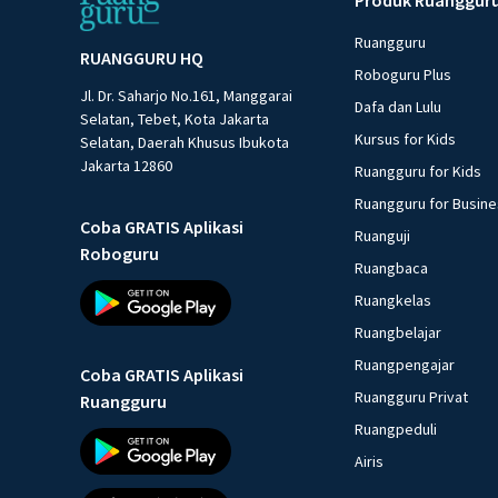
Ruangguru
RUANGGURU HQ
Roboguru Plus
Jl. Dr. Saharjo No.161, Manggarai
Dafa dan Lulu
Selatan, Tebet, Kota Jakarta
Kursus for Kids
Selatan, Daerah Khusus Ibukota
Jakarta 12860
Ruangguru for Kids
Ruangguru for Busin
Coba GRATIS Aplikasi
Ruanguji
Roboguru
Ruangbaca
Ruangkelas
Ruangbelajar
Ruangpengajar
Coba GRATIS Aplikasi
Ruangguru Privat
Ruangguru
Ruangpeduli
Airis