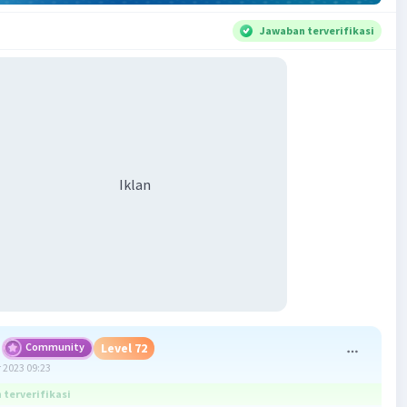
Jawaban terverifikasi
Iklan
Community
Level 72
 2023 09:23
terverifikasi