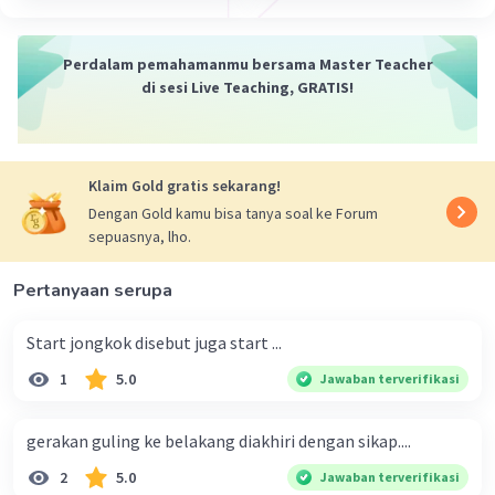
Perdalam pemahamanmu bersama Master Teacher
di sesi Live Teaching, GRATIS!
Klaim Gold gratis sekarang!
Dengan Gold kamu bisa tanya soal ke Forum
sepuasnya, lho.
Pertanyaan serupa
Start jongkok disebut juga start ...
1
5.0
Jawaban terverifikasi
gerakan guling ke belakang diakhiri dengan sikap....
2
5.0
Jawaban terverifikasi