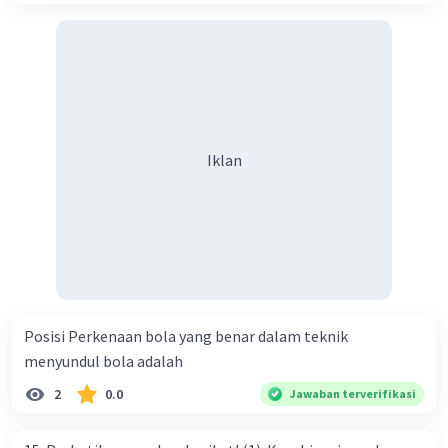
Iklan
Posisi Perkenaan bola yang benar dalam teknik
menyundul bola adalah​
2
0.0
Jawaban terverifikasi